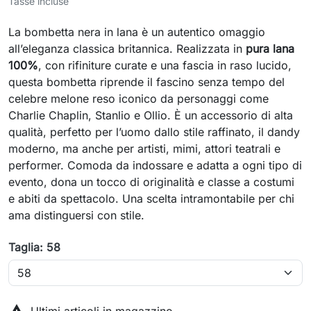
Tasse incluse
La bombetta nera in lana è un autentico omaggio
all’eleganza classica britannica. Realizzata in
pura lana
100%
, con rifiniture curate e una fascia in raso lucido,
questa bombetta riprende il fascino senza tempo del
celebre melone reso iconico da personaggi come
Charlie Chaplin, Stanlio e Ollio. È un accessorio di alta
qualità, perfetto per l’uomo dallo stile raffinato, il dandy
moderno, ma anche per artisti, mimi, attori teatrali e
performer. Comoda da indossare e adatta a ogni tipo di
evento, dona un tocco di originalità e classe a costumi
e abiti da spettacolo. Una scelta intramontabile per chi
ama distinguersi con stile.
Taglia: 58

Ultimi articoli in magazzino