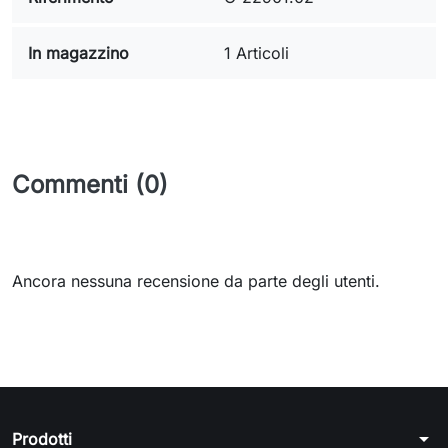
In magazzino
1 Articoli
Commenti (0)
Ancora nessuna recensione da parte degli utenti.
arrow_drop_down
Prodotti