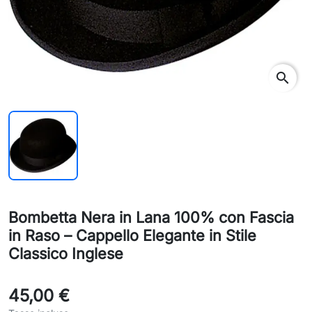
search
Bombetta Nera in Lana 100% con Fascia
in Raso – Cappello Elegante in Stile
Classico Inglese
45,00 €