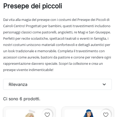
Presepe dei piccoli
Dai vita alla magia del presepe con i costumi del Presepe dei Piccoli di
Cairoli Centro! Progettati per bambini, questi travestimenti includono
personaggi classici come pastorelli, angioletti, re Magi e San Giuseppe.
Perfetti per recite scolastiche, spettacoli teatrali o eventi in famiglia, i
nostri costumi uniscono materiali confortevoli e dettagli autentici per
un look tradizionale e memorabile. Completa il travestimento con
accessori come aureole, bastoni da pastore e corone per rendere ogni
rappresentazione davvero speciale. Scopri la collezione e crea un
presepe vivente indimenticabile!
expand_more
Rilevanza
Ci sono 6 prodotti.
favorite_border
favorite_border