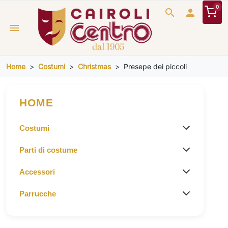
0
search

menu
Home
Costumi
Christmas
Presepe dei piccoli
HOME
Costumi
Parti di costume
Accessori
Parrucche