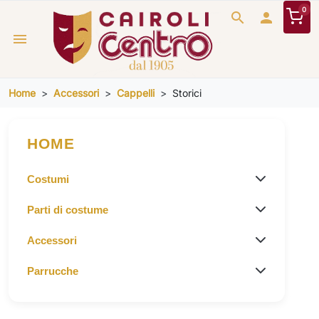
0
search

menu
Home
Accessori
Cappelli
Storici
HOME
Costumi
Parti di costume
Accessori
Parrucche