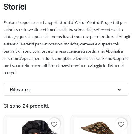
Storici
Esplora le epoche con i cappelli storici di Cairoli Centro! Progettati per
valorizzare travestimenti medievali, rinascimentali, settecenteschi o
vintage, questi copricapi sono realizzati con cura per riprodurre dettagli
autentici. Perfetti per rievocazioni storiche, carnevale o spettacoli
teatrali, offrono comfort e una resa scenica straordinaria. Abbinali a
costumi d’epoca per un look completo e fedele alle tradizioni. Scopri la
nostra collezione e rendi il tuo travestimento un viaggio indietro nel
tempo!
expand_more
Rilevanza
Ci sono 24 prodotti.
favorite_border
favorite_border