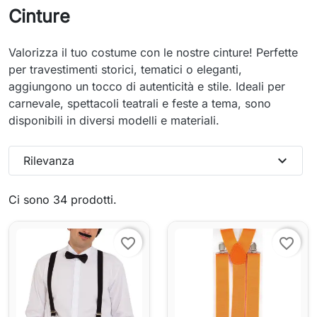
Cinture
Valorizza il tuo costume con le nostre cinture! Perfette
per travestimenti storici, tematici o eleganti,
aggiungono un tocco di autenticità e stile. Ideali per
carnevale, spettacoli teatrali e feste a tema, sono
disponibili in diversi modelli e materiali.
expand_more
Rilevanza
Ci sono 34 prodotti.
favorite_border
favorite_border