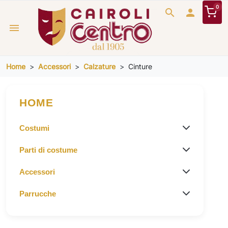
0
search

menu
Home
Accessori
Calzature
Cinture
HOME
Costumi
Parti di costume
Accessori
Parrucche