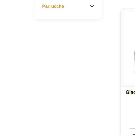
Parrucche
Giac