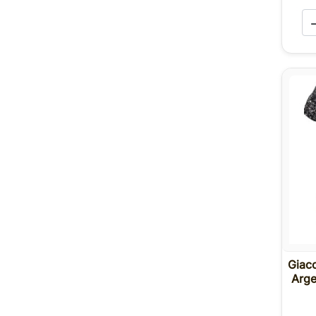
Giacc
Arge