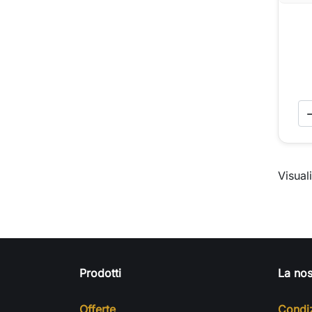
Visuali
Prodotti
La nos
Offerte
Condiz