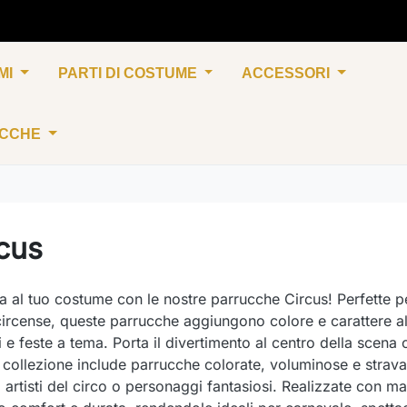
MI
PARTI DI COSTUME
ACCESSORI
UCCHE
cus
ta al tuo costume con le nostre parrucche Circus! Perfette pe
ircense, queste parrucche aggiungono colore e carattere al 
li e feste a tema. Porta il divertimento al centro della scena
 collezione include parrucche colorate, voluminose e strav
 artisti del circo o personaggi fantasiosi. Realizzate con mate