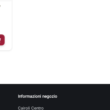
e
ggiungi al carrello
Informazioni negozio
Cairoli Centro