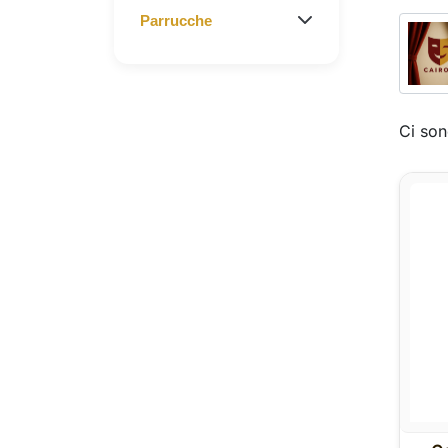
Parrucche
Ci son