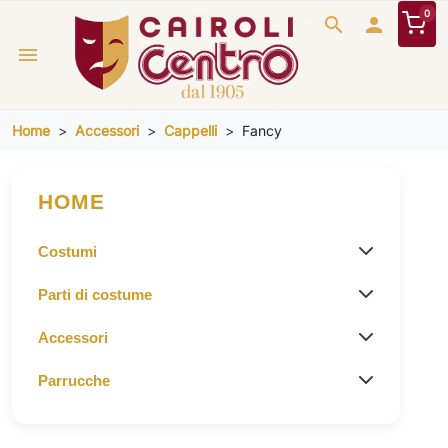
0
search

menu
Home
Accessori
Cappelli
Fancy
HOME
Costumi
Parti di costume
Accessori
Parrucche