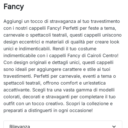
Fancy
Aggiungi un tocco di stravaganza al tuo travestimento
con i nostri cappelli Fancy! Perfetti per feste a tema,
carnevale o spettacoli teatrali, questi cappelli uniscono
design eccentrici e materiali di qualità per creare look
unici e indimenticabili. Rendi il tuo costume
indimenticabile con i cappelli Fancy di Cairoli Centro!
Con design originali e dettagli unici, questi cappelli
sono ideali per aggiungere carattere e stile ai tuoi
travestimenti. Perfetti per carnevale, eventi a tema o
spettacoli teatrali, offrono comfort e un’estetica
accattivante. Scegli tra una vasta gamma di modelli
colorati, decorati e stravaganti per completare il tuo
outfit con un tocco creativo. Scopri la collezione e
preparati a distinguerti in ogni occasione!
expand_more
Rilevanza