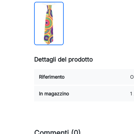
Dettagli del prodotto
Riferimento
O
In magazzino
1
Commenti (0)