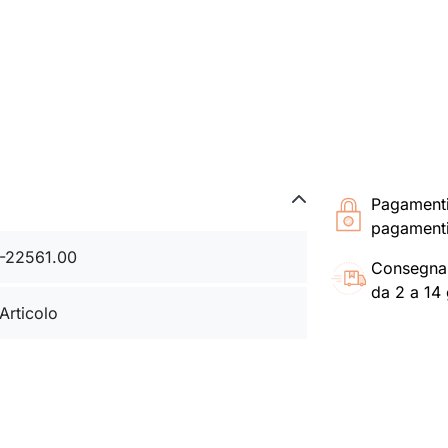
Pagament
pagamenti
-22561.00
Consegna
da 2 a 14 
 Articolo