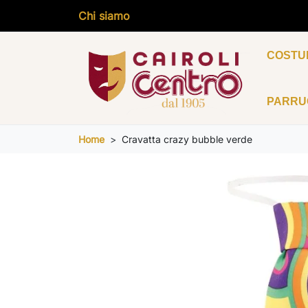
Chi siamo
COSTU
PARR
Home
Cravatta crazy bubble verde