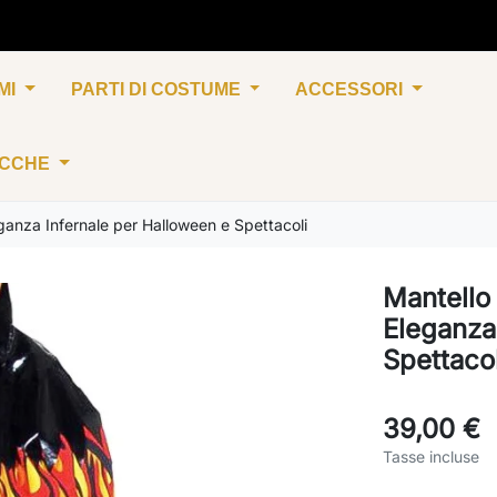
MI
PARTI DI COSTUME
ACCESSORI
UCCHE
ganza Infernale per Halloween e Spettacoli
Mantello
Eleganza
Spettacol
39,00 €
Tasse incluse