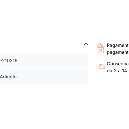
Pagament
pagamenti
-210219
Consegna
da 2 a 14 
 Articolo