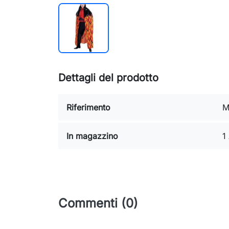
Dettagli del prodotto
Riferimento
M
In magazzino
1
Commenti (0)