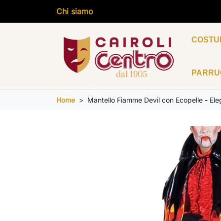
Chi siamo
COSTU
PARR
Home
Mantello Fiamme Devil con Ecopelle - Ele