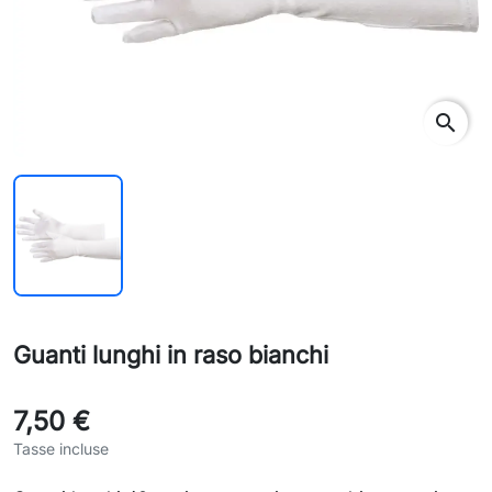
search
Guanti lunghi in raso bianchi
7,50 €
Tasse incluse