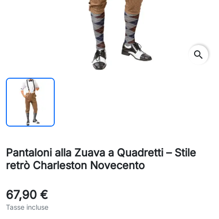
search
Pantaloni alla Zuava a Quadretti – Stile
retrò Charleston Novecento
67,90 €
Tasse incluse