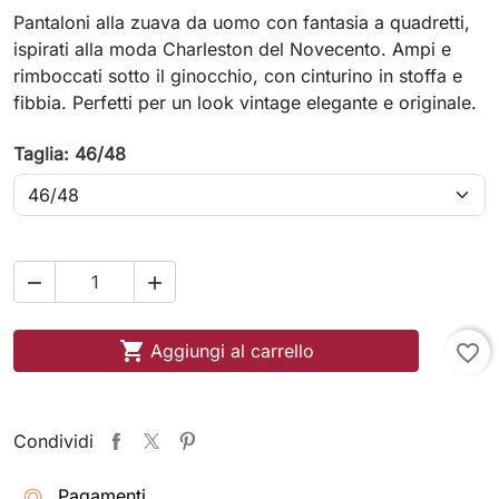
Pantaloni alla zuava da uomo con fantasia a quadretti,
ispirati alla moda Charleston del Novecento. Ampi e
rimboccati sotto il ginocchio, con cinturino in stoffa e
fibbia. Perfetti per un look vintage elegante e originale.
Taglia: 46/48



Aggiungi al carrello
favorite_border
Condividi
Pagamenti