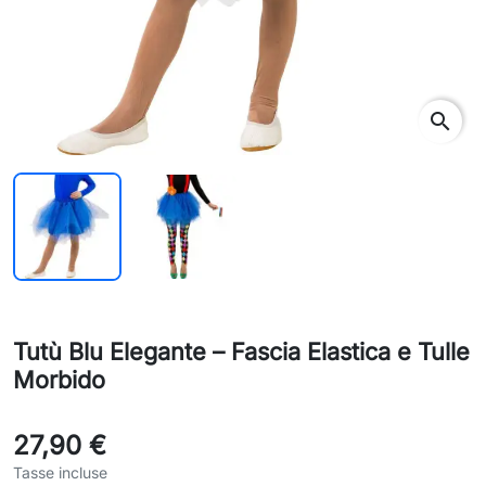
search
Tutù Blu Elegante – Fascia Elastica e Tulle
Morbido
27,90 €
Tasse incluse