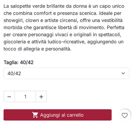
La salopette verde brillante da donna è un capo unico
che combina comfort e presenza scenica. Ideale per
showgirl, clown e artiste circensi, offre una vestibilità
morbida che garantisce libertà di movimento. Perfetta
per creare personaggi vivaci e originali in spettacoli,
giocoleria e attività ludico-ricreative, aggiungendo un
tocco di allegria e personalità.
Taglia: 40/42



Aggiungi al carrello
favorite_border