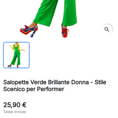
search
Salopette Verde Brillante Donna - Stile
Scenico per Performer
25,90 €
Tasse incluse