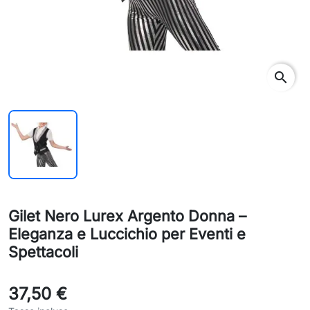
search
Gilet Nero Lurex Argento Donna –
Eleganza e Luccichio per Eventi e
Spettacoli
37,50 €