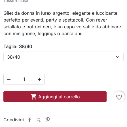
Tasse incluse
Gilet da donna in lurex argento, elegante e luccicante,
perfetto per eventi, party e spettacoli. Con rever
sciallato e bottoni neri, è un capo versatile da abbinare
con minigonne, leggings o pantaloni.
Taglia: 38/40



Aggiungi al carrello
favorite_border
Condividi