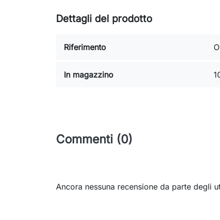
Dettagli del prodotto
Riferimento
O
In magazzino
1
Commenti (0)
Ancora nessuna recensione da parte degli ut