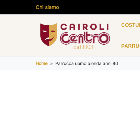
Chi siamo
COSTU
PARR
Home
Parrucca uomo bionda anni 80