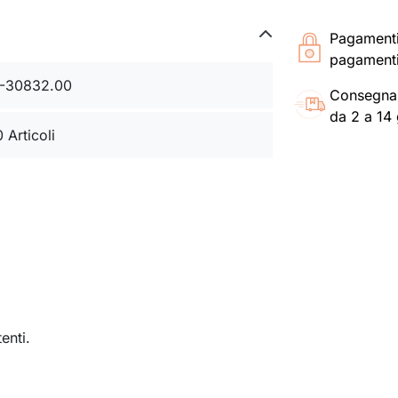
Pagament
pagamenti
-30832.00
Consegna
da 2 a 14 
0 Articoli
enti.