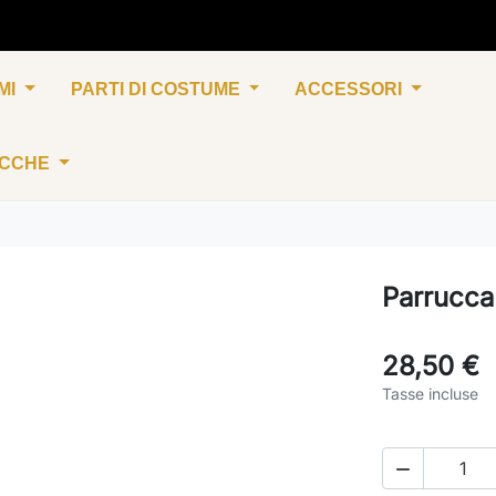
MI
PARTI DI COSTUME
ACCESSORI
UCCHE
Parrucca
28,50 €
Tasse incluse
