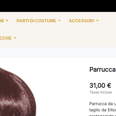
MI
PARTI DI COSTUME
ACCESSORI
UCCHE
Parrucca
31,00 €
Tasse incluse
Parrucca da 
taglio da Elto
protagonista 