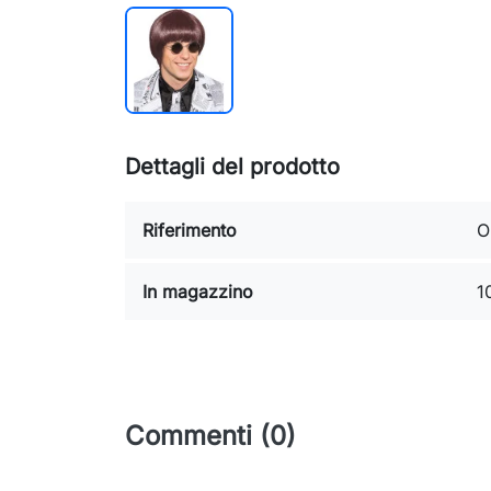
Dettagli del prodotto
Riferimento
O
In magazzino
1
Commenti (0)