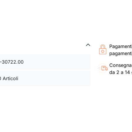
Pagament
pagamenti
-30722.00
Consegna
da 2 a 14 
0 Articoli