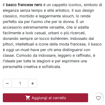
Il
basco francese nero
è un cappello iconico, simbolo di
eleganza senza tempo e stile artistico. Il suo design
classico, morbido e leggermente slouch, lo rende
perfetto sia per l’uomo che per la donna. È un
accessorio estremamente versatile, che si adatta
facilmente a look casual, urbani o più ricercati,
donando sempre un tocco bohémien. Indossato dai
pittori, intellettuali e icone della moda francese, il basco
è oggi un must-have per chi ama distinguersi con
classe. Comodo da indossare, leggero e raffinato, è
l’ideale per tutte le stagioni e per esprimere una
personalità creativa e sofisticata.



Aggiungi al carrello
favorite_border