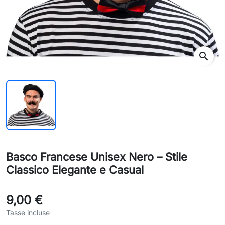
search
Basco Francese Unisex Nero – Stile
Classico Elegante e Casual
9,00 €
Tasse incluse