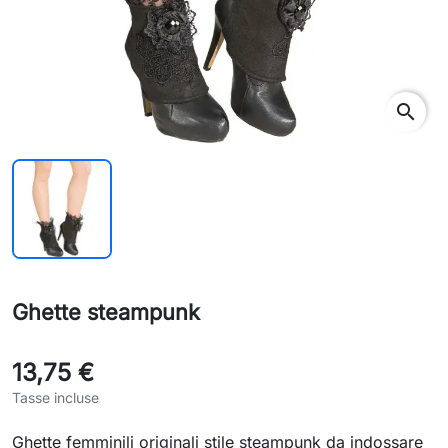
search
Ghette steampunk
13,75 €
Tasse incluse
Ghette femminili originali stile steampunk da indossare