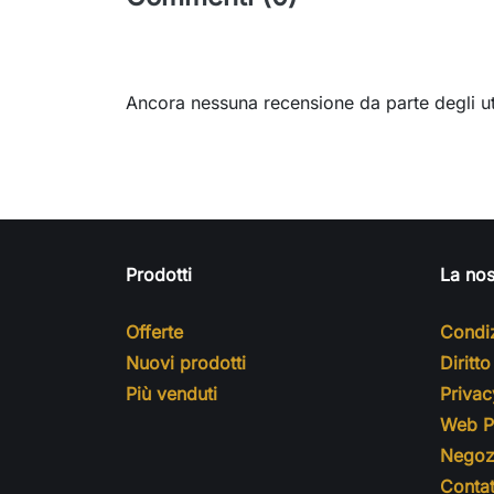
Ancora nessuna recensione da parte degli ut
Prodotti
La nos
Offerte
Condiz
Nuovi prodotti
Diritt
Più venduti
Privac
Web Pr
Negoz
Contat