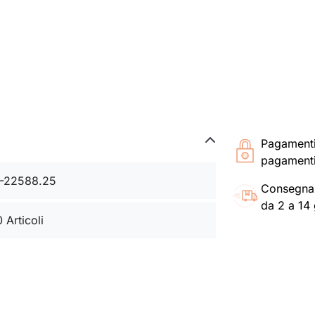
Pagament
pagamenti
-22588.25
Consegna
da 2 a 14 
0 Articoli