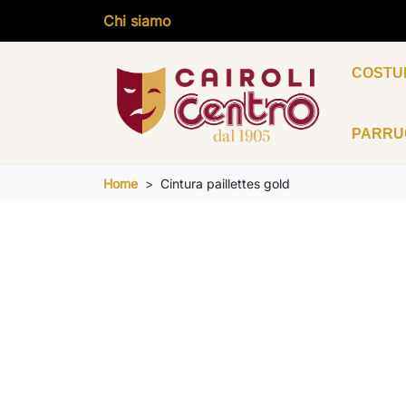
Chi siamo
COSTU
PARR
Home
Cintura paillettes gold