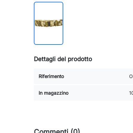
Dettagli del prodotto
Riferimento
O
In magazzino
1
Commenti (0)