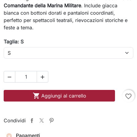
Comandante della Marina Militare
. Include giacca
bianca con bottoni dorati e pantaloni coordinati,
perfetto per spettacoli teatrali, rievocazioni storiche e
feste a tema.
Taglia: S



Aggiungi al carrello
favorite_border
Condividi
Pagamenti