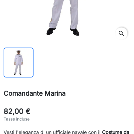
search
Comandante Marina
82,00 €
Tasse incluse
Vesti l'eleganza di un ufficiale navale con il
Costume da