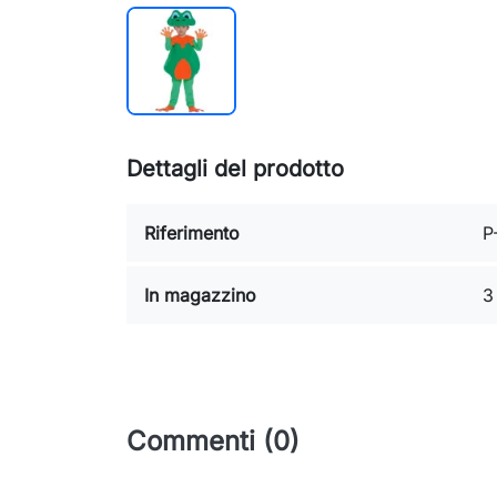
Dettagli del prodotto
Riferimento
P
In magazzino
3
Commenti (0)