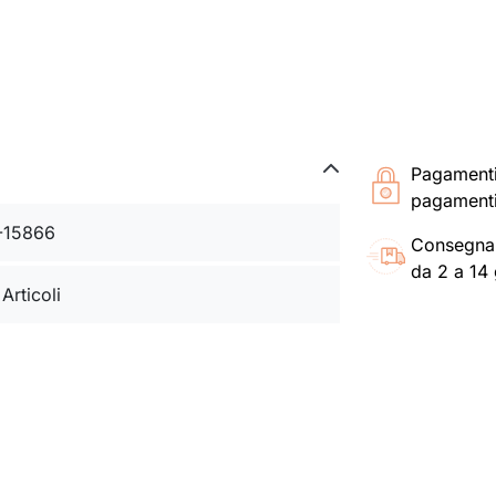
Pagament
pagamenti
-15866
Consegna
da 2 a 14 
 Articoli