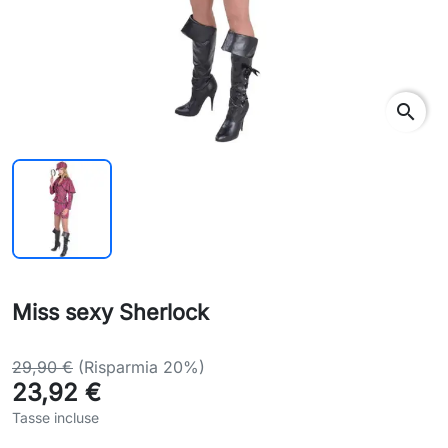
search
Miss sexy Sherlock
29,90 €
(Risparmia 20%)
23,92 €
Tasse incluse