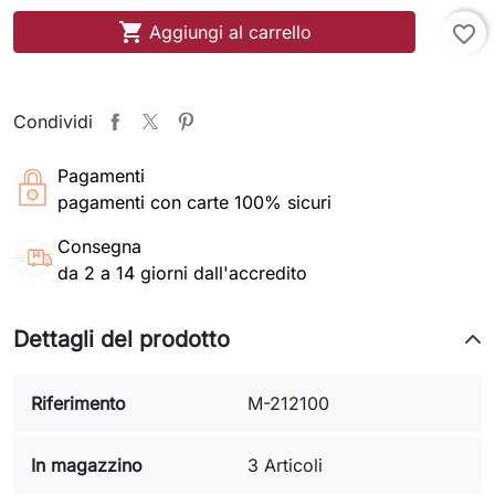

Aggiungi al carrello
favorite_border
Condividi
Pagamenti
pagamenti con carte 100% sicuri
Consegna
da 2 a 14 giorni dall'accredito
Dettagli del prodotto
Riferimento
M-212100
In magazzino
3 Articoli