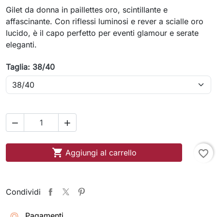
Gilet da donna in paillettes oro, scintillante e
affascinante. Con riflessi luminosi e rever a scialle oro
lucido, è il capo perfetto per eventi glamour e serate
eleganti.
Taglia: 38/40



Aggiungi al carrello
favorite_border
Condividi
Pagamenti