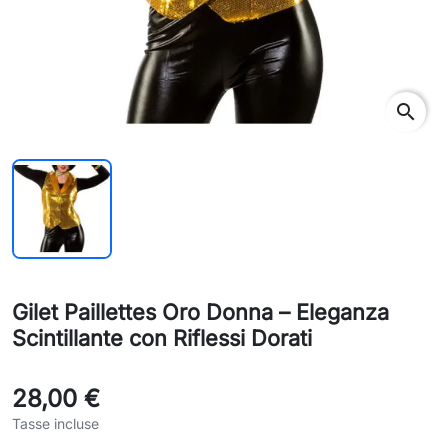
search
Gilet Paillettes Oro Donna – Eleganza
Scintillante con Riflessi Dorati
28,00 €
Tasse incluse