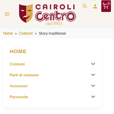
0
search

menu
Home
Costumi
Story-traditional
HOME
Costumi
Parti di costume
Accessori
Parrucche